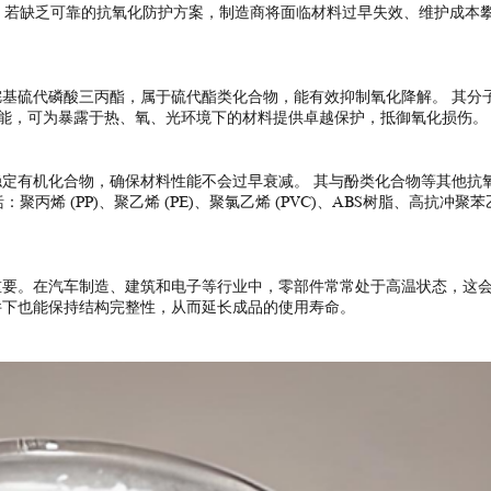
。若缺乏可靠的抗氧化防护方案，制造商将面临材料过早失效、维护成本
二烷基硫代磷酸三丙酯，属于硫代酯类化合物，能有效抑制氧化降解。 其分
高效抗氧化性能，可为暴露于热、氧、光环境下的材料提供卓越保护，抵御氧化损伤。
效稳定有机化合物，确保材料性能不会过早衰减。 其与酚类化合物等其他抗
烯 (PP)、聚乙烯 (PE)、聚氯乙烯 (PVC)、ABS树脂、高抗冲聚苯
为重要。在汽车制造、建筑和电子等行业中，零部件常常处于高温状态，这
条件下也能保持结构完整性，从而延长成品的使用寿命。