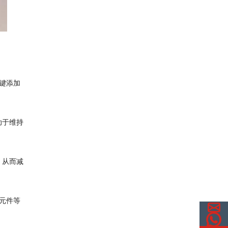
键添加
助于维持
，从而减
元件等