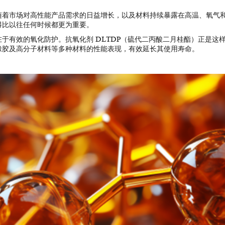
随着市场对高性能产品需求的日益增长，以及材料持续暴露在高温、氧气
得比以往任何时候都更为重要。
于有效的氧化防护。抗氧化剂 DLTDP（硫代二丙酸二月桂酯）正是这
橡胶及高分子材料等多种材料的性能表现，有效延长其使用寿命。