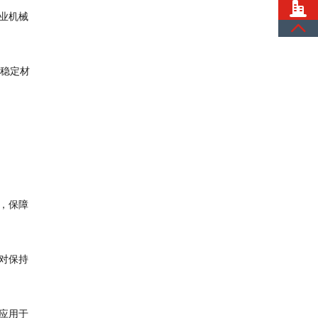
业机械
够稳定材
，保障
对保持
应用于