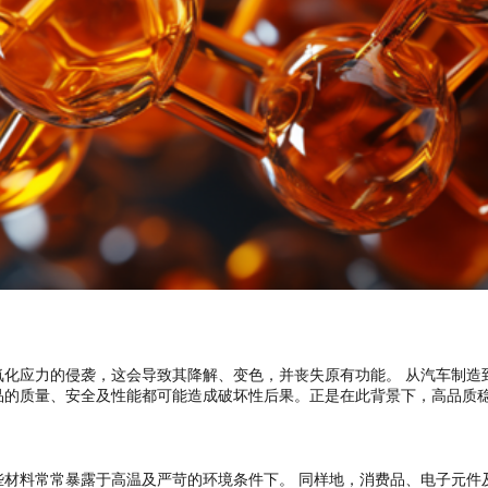
化应力的侵袭，这会导致其降解、变色，并丧失原有功能。 从汽车制造
品的质量、安全及性能都可能造成破坏性后果。正是在此背景下，高品质
材料常常暴露于高温及严苛的环境条件下。 同样地，消费品、电子元件