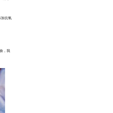
添加抗氧
验，我