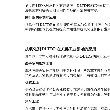
通过抑制氧化对材料的破坏效应，DLTDP能有效维持
及包装材料等需长期耐用性产品的可靠解决方案。
跨行业的多功能应用
抗氧化剂 DLTDP 的多功能性使其成为众多工业应用
料的特性确保其在需要提高耐用性和抗氧化保护的行业
抗氧化剂 DLTDP 在关键工业领域的应用
聚合物、
塑料及橡胶行业
是抗氧化剂DLTDP的最大应
聚合物与塑料工业
塑料与聚合物被广泛应用于各种领域，从汽车零部件到消
塑料及聚合物长期维持其强度与柔韧性，有效防止材料
橡胶工业
无论是天然橡胶还是合成橡胶，都容易因氧化而发生降解
橡胶制品柔韧性与回弹性至关重要，使其成为轮胎、密
汽车工业
在汽车生产行业里，零件与组件时常暴露在高温，有氧，