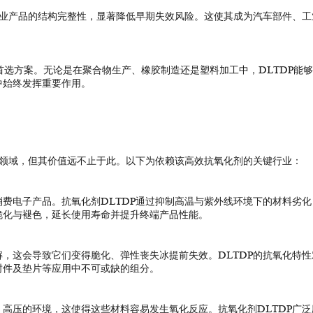
工业产品的结构完整性，显著降低早期失效风险。这使其成为汽车部件、工
的首选方案。无论是在聚合物生产、橡胶制造还是塑料加工中，DLTDP能
中始终发挥重要作用。
用领域，但其价值远不止于此。以下为依赖该高效抗氧化剂的关键行业：
费电子产品。抗氧化剂DLTDP通过抑制高温与紫外线环境下的材料劣化
脆化与褪色，延长使用寿命并提升终端产品性能。
，这会导致它们变得脆化、弹性丧失冰提前失效。DLTDP的抗氧化特性
封件及垫片等应用中不可或缺的组分。
高压的环境，这使得这些材料容易发生氧化反应。抗氧化剂DLTDP广泛