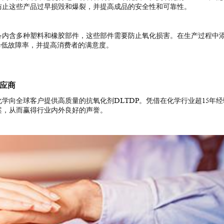
防止这些产品过早损毁和爆裂，并提高成品的安全性和可靠性。
备内含多种塑料和橡胶部件，这些部件需要防止氧化损害。在生产过程中
降低故障率，并提高消费者的满意度。
供应商
学向全球客户提供高质量的抗氧化剂DLTDP。凭借在化学行业超15年经
案，从而赢得行业内外良好的声誉。