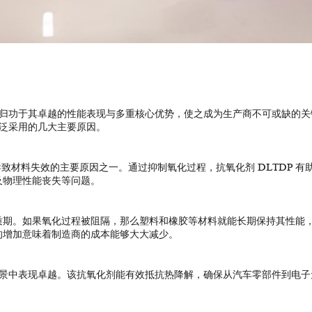
，归功于其卓越的性能表现与多重核心优势，使之成为生产商不可或缺的关
广泛采用的几大主要原因。
导致材料失效的主要原因之一。通过抑制氧化过程，抗氧化剂 DLTDP 有
及物理性能丧失等问题。
质期。如果氧化过程被阻隔，那么塑料和橡胶等材料就能长期保持其性能
的增加意味着制造商的成本能够大大减少。
场景中表现卓越。该抗氧化剂能有效抵抗热降解，确保从汽车零部件到电子