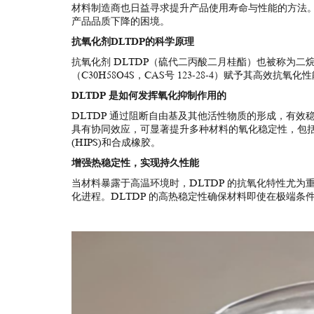
材料制造商也日益寻求提升产品使用寿命与性能的方法
产品品质下降的困境。
抗氧化剂DLTDP的科学原理
抗氧化剂 DLTDP（硫代二丙酸二月桂酯）也被称为
（C30H58O4S，CAS号 123-28-4）赋予其
DLTDP 是如何发挥氧化抑制作用
的
DLTDP 通过阻断自由基及其他活性物质的形成，有
具有协同效应，可显著提升多种材料的氧化稳定性，包括：聚丙
(HIPS)和合成橡胶。
增强热稳定性，实现持久性能
当材料暴露于高温环境时，DLTDP 的抗氧化特性尤
化进程。DLTDP 的高热稳定性确保材料即使在极端