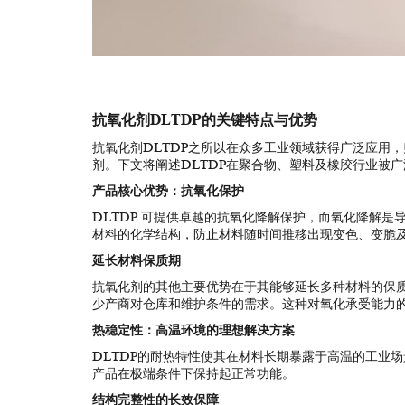
抗氧化剂DLTDP的关键特点与优势
抗氧化剂DLTDP之所以在众多工业领域获得广泛应用
剂。下文将阐述DLTDP在聚合物、塑料及橡胶行业被
产品核心优势：抗氧化保护
DLTDP 可提供卓越的抗氧化降解保护，而氧化降解是
材料的化学结构，防止材料随时间推移出现变色、变脆
延长材料保质期
抗氧化剂的其他主要优势在于其能够延长多种材料的保
少产商对仓库和维护条件的需求。这种对氧化承受能力
热稳定性：高温环境的理想解决方案
DLTDP的耐热特性使其在材料长期暴露于高温的工业
产品在极端条件下保持起正常功能。
结构完整性的长效保障