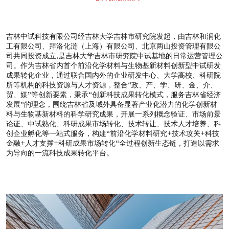
吉林中试科技有限公司经吉林大学吉林市研究院发起，由吉林和润化
工有限公司、拜洛化涟（上海）有限公司、北京两山投资管理有限公
司共同投资成立,是吉林大学吉林市研究院中试基地的日常运营管理公
司。作为吉林省内首个前沿化学材料与生物基新材料创新型中试研发
成果转化企业，通过联合国内外的企业研发中心、大学高校、科研院
所等机构的科技资源与人才资源，整合“政、产、学、研、金、介、
贸、媒”等创新要素，秉承“创新科技成果转化模式，服务吉林省经济
发展”的理念，围绕吉林省及域外具备显著产业化潜力的化学创新材
料与生物基新材料的科学研究成果，开展一系列概念验证、市场前景
论证、中试熟化、科研成果市场转化、技术转让、技术人才培养、科
创企业孵化等一站式服务，构建“前沿化学材料研究+技术攻关+科技
金融+人才支撑+科研成果市场转化”全过程创新生态链，打造以需求
为导向的一流科技成果转化平台。