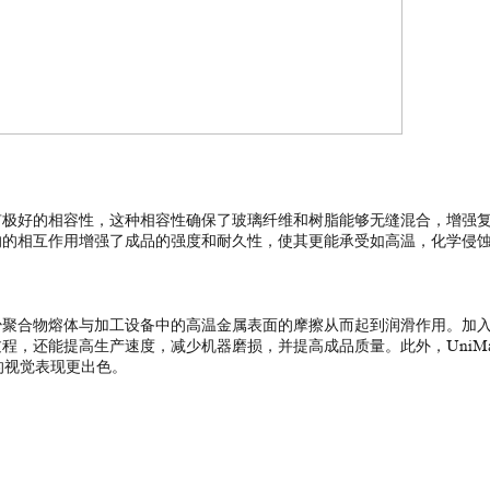
都具有极好的相容性，这种相容性确保了玻璃纤维和树脂能够无缝混合，增强
更好的的相互作用增强了成品的强度和耐久性，使其更能承受如高温，化学侵
能减少聚合物熔体与加工设备中的高温金属表面的摩擦从而起到润滑作用。加
过程，还能提高生产速度，减少机器磨损，并提高成品质量。此外，UniMax
的视觉表现更出色。