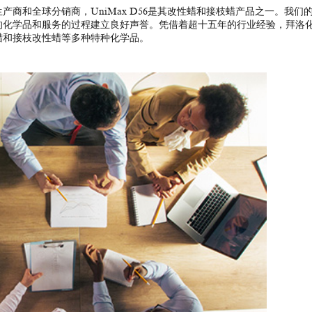
商和全球分销商，UniMax D56是其改性蜡和接枝蜡产品之一。我们
的化学品和服务的过程建立良好声誉。凭借着超十五年的行业经验，拜洛
蜡和接枝改性蜡等多种特种化学品。