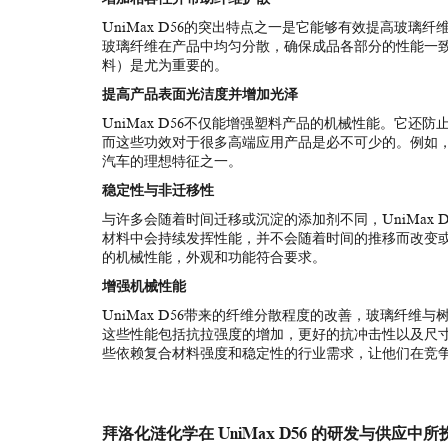
UniMax D56的突出特点之一是它能够有效提高玻
玻璃纤维在产品中均匀分散，确保成品各部分的性能一
料）是尤为重要的。
提高产品表面光洁度并增加光泽
UniMax D56不仅能增强塑料产品的机械性能。它
而这些功效对于很多高端应用产品是必不可少的。例如
汽车的理想特征之一。
稳定性与非迁移性
与许多会随着时间迁移或沉淀的添加剂不同，UniMax
材料中会持续发挥性能，并不会随着时间的推移而改变或失
的机械性能，外观和功能符合要求。
增强机械性能
UniMax D56带来的纤维分散程度的改善，玻璃纤
这些性能包括抗拉强度的增加，更好的抗冲击性以及尺寸稳
些依赖复合材料强度和稳定性的行业需求，让他们在竞
拜洛化涟化学在 UniMax D56 的研发与供应中