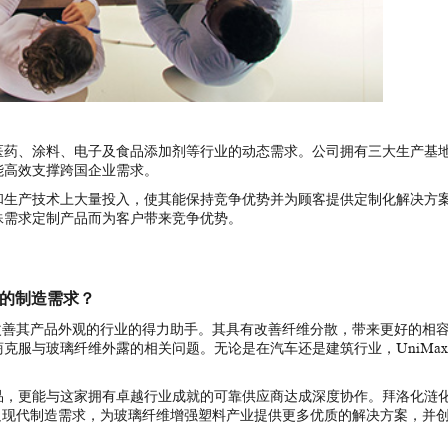
医药、涂料、电子及食品添加剂等行业的动态需求。公司拥有三大生产基
能高效支撑跨国企业需求。
和生产技术上大量投入，使其能保持竞争优势并为顾客提供定制化解决方
殊需求定制产品而为客户带来竞争优势。
您的制造需求？
改善其产品外观的行业的得力助手。其具有改善纤维分散，带来更好的相
服与玻璃纤维外露的相关问题。无论是在汽车还是建筑行业，UniMax 
品，更能与这家拥有卓越行业成就的可靠供应商达成深度协作。拜洛化涟
终满足现代制造需求，为玻璃纤维增强塑料产业提供更多优质的解决方案，并