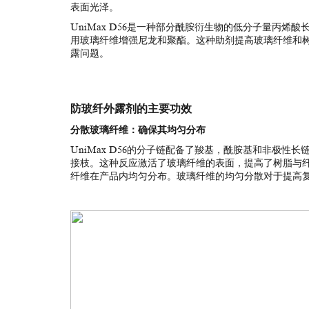
表面光泽。
UniMax D56是一种部分酰胺衍生物的低分子量丙
用玻璃纤维增强尼龙和聚酯。这种助剂提高玻璃纤维和
露问题。
防玻纤外露剂的主要功效
分散玻璃纤维：确保其均匀分布
UniMax D56的分子链配备了羧基，酰胺基和非极
接枝。这种反应激活了玻璃纤维的表面，提高了树脂与
纤维在产品内均匀分布。玻璃纤维的均匀分散对于提高