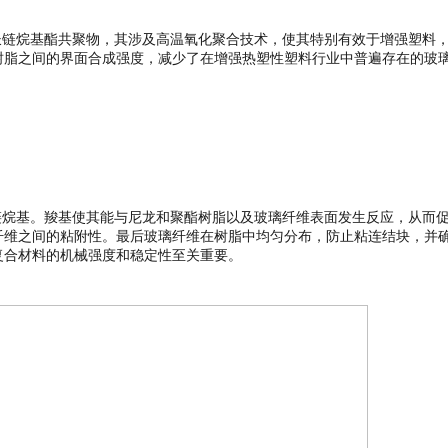
烯酸长链烷基酯共聚物，其涉及高温氧化聚合技术，使其特别有效于增强塑料
树脂之间的界面合成强度，减少了在增强热塑性塑料行业中普遍存在的玻
性长链烷基。羧基使其能与尼龙和聚酯树脂以及玻璃纤维表面发生反应，从而
纤维之间的粘附性。最后玻璃纤维在树脂中均匀分布，防止粘连结块，并
复合材料的机械强度和稳定性至关重要。