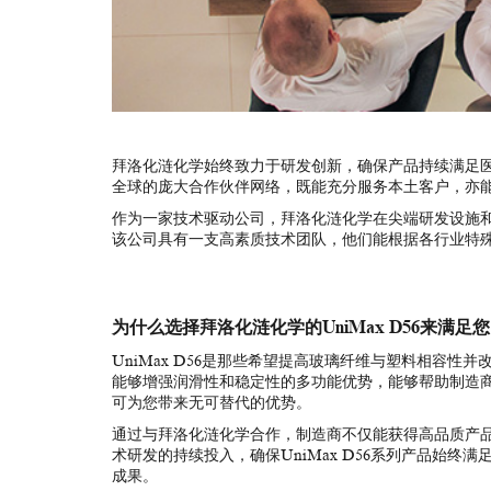
拜洛化涟化学始终致力于研发创新，确保产品持续满足
全球的庞大合作伙伴网络，既能充分服务本土客户，亦
作为一家技术驱动公司，拜洛化涟化学在尖端研发设施
该公司具有一支高素质技术团队，他们能根据各行业特
为什么选择拜洛化涟化学的UniMax D56来满足
UniMax
D56是那些希望提高玻璃纤维与塑料相容性并
能够增强润滑性和稳定性的多功能优势，能够帮助制造商克
可为您带来无可替代的优势。
通过与拜洛化涟化学合作，制造商不仅能获得高品质产
术研发的持续投入，确保UniMax D56系列产品始
成果。