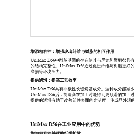
增添相容性：增强玻璃纤维与树脂的相互作用
UniMax D56中酰胺基团的存在使其与尼龙和聚酯
的结构完整性。UniMax D56通过促进纤维与树脂
磨损等环境压力。
提供润滑：提高工艺效率
UniMax D56具有非极性长链烷基成分。这种成分
UniMax D56后，制造商在加工时能得到更顺滑的加工
提供的润滑有助于改善部件表面的光洁度，使成品外观
UniMax D56在工业应用中的优势
增加相容性并帮助纤维扩散