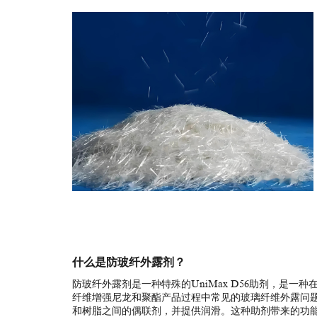
什么是
防玻纤外露剂
？
防玻纤外露剂
是一种特殊的UniMax D56助剂，是
纤维增强尼龙和聚酯产品过程中常见的玻璃纤维外露问题。
和树脂之间的偶联剂，并提供润滑。这种助剂带来的功