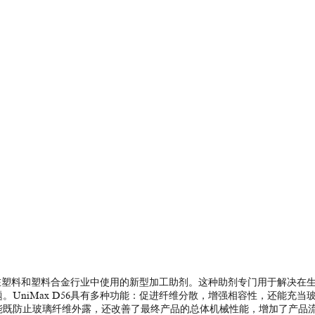
一种在塑料和塑料合金行业中使用的新型加工助剂。这种助剂专门用于解决在
UniMax D56具有多种功能：促进纤维分散，增强相容性，还能充当
能既防止玻璃纤维外露，还改善了最终产品的总体机械性能，增加了产品