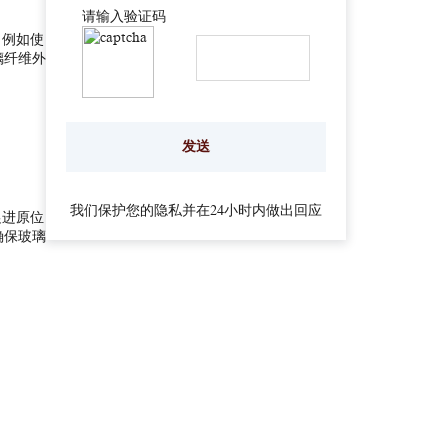
请输入验证码
，例如使
璃纤维外
我们保护您的隐私并在24小时内做出回应
促进原位
确保玻璃