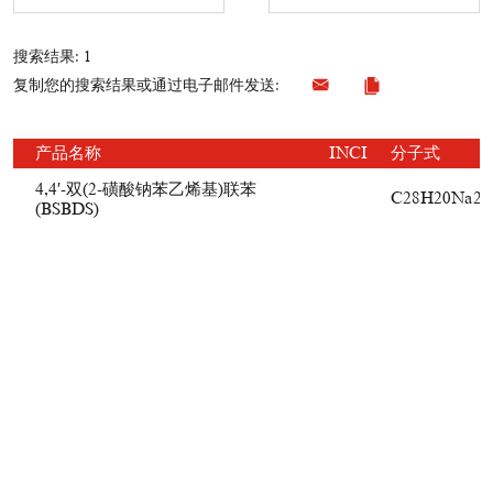
搜索结果: 1
复制您的搜索结果或通过电子邮件发送:
产品名称
INCI
分子式
4,4′-双(2-磺酸钠苯乙烯基)联苯
C28H20Na2O
(BSBDS)