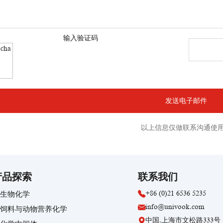
输入验证码
以上信息仅做联系沟通使
产品探索
联系我们
+86 (0)21 6536 5235
生物化学
info@univook.com
饲料与动物营养化学
中国.上海市文松路333号