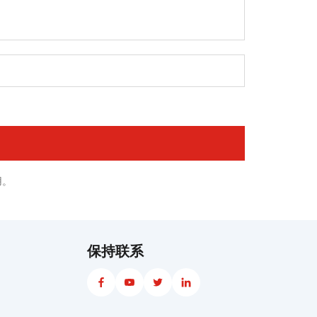
用。
保持联系