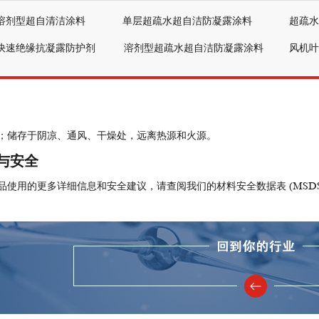
溶剂型超自清洁涂料
单层超疏水超自洁防凝露涂料
超疏水
快速绝缘抗凝露防护剂
溶剂型超疏水超自洁防凝露涂料
风机叶
月；储存于阴凉、通风、干燥处，远离热源和火源。
与安全
品使用的更多详细信息和安全建议，请查阅我们的材料安全数据表 (MSD