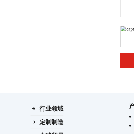
行业领域
定制制造