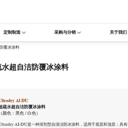
定制制造
采购与分销
关于我们
防覆冰涂料
疏水超自洁防覆冰涂料
Ultradry Al-DU
超疏水超自洁防覆冰涂料
（颜色：黑色 / 白色）
Ultradry AI-DU是一种溶剂型自清洁防冰涂料，适用于底层和顶层