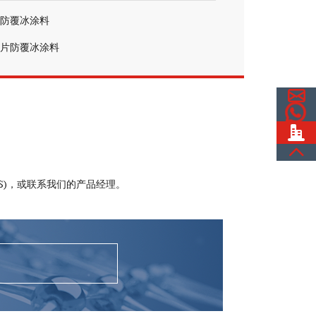
防覆冰涂料
片防覆冰涂料
S)，或联系我们的产品经理。