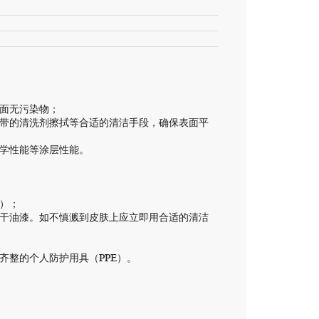
表面无污染物；
附带的清洗剂擦拭等合适的清洁手段，确保表面平
化学性能等涂层性能。
S）；
未干油漆。如不慎溅到皮肤上应立即用合适的清洁
齐整的个人防护用具（PPE）。