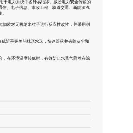
-DU用于电力系统中各种易结冰、威胁电力安全传输的
通信、电子信息、市政工程、轨道交通、新能源汽
施。
用低表面能物质对无机纳米粒子进行反应性改性，并采用创
表面形成近乎完美的球形水珠，快速滚落并去除灰尘和
界面结合，在环境温度较低时，有效防止水蒸气附着在涂