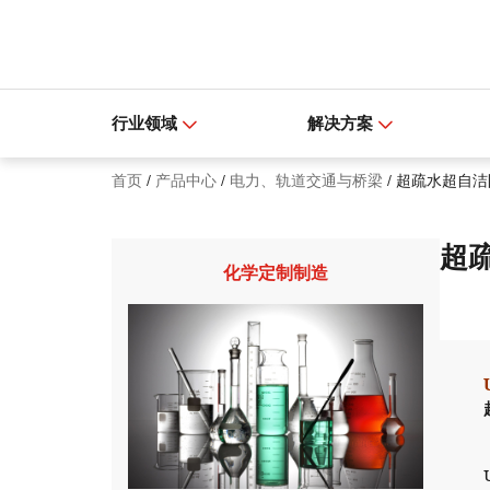
行业领域
解决方案
首页
/
产品中心
/
电力、轨道交通与桥梁
/
超疏水超自洁
超
化学定制制造