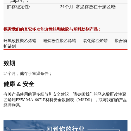
（mpa
·
s）:
贮存稳定性:
24个月, 常温存放在干燥区域;
探索我们的其它多功能改性蜡和橡胶与塑料助剂产品：
环氧改性聚乙烯蜡
硅烷改性聚乙烯蜡
氧化聚乙烯蜡
聚合物
扩链剂
效期
24个月，储存于室温条件；
健康 & 安全
有关产品使用的更多细节和安全建议，请参阅我们的马来酸酐改性聚
乙烯蜡PEW MA-6671P材料安全数据表（MSDS），或与我们的产品
经理联系。