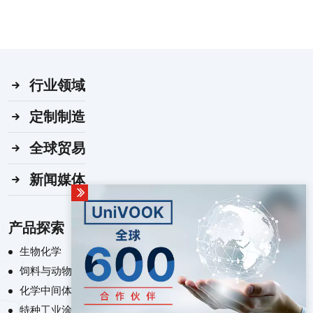
行业领域
定制制造
全球贸易
新闻媒体
产品探索
生物化学
饲料与动物营养化学
化学中间体
特种工业涂料