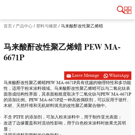
首页
/
产品中心
/
塑料与橡胶
/
马来酸酐改性聚乙烯蜡
马来酸酐改性聚乙烯蜡 PEW MA-
6671P
Leave Message
WhatsApp
马来酸酐改性聚乙烯蜡PEW MA-6671P具有优越的物理特性和多功能
性，适用于粉末涂料领域。马来酸酐改性聚乙烯蜡可以与二氧化钛表
面形成结构性界面，其表面粗糙度取决于二氧化钛与PEW MA-6671P
的添加比例。PEW MA-6671P是一种高效偶联剂，可以应用于玻纤、
木材、天然纤维和无机材料填充的改性聚乙烯聚合物中。
不含 PTFE 的添加剂，可加入粉末涂料中，用于制作亚光表面；
改进了边缘覆盖和对流动性影响，用于白色粉末涂料时效果尤其明
显；