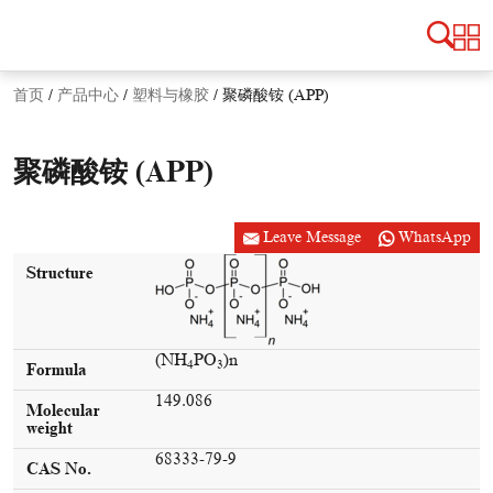
首页
/
产品中心
/
塑料与橡胶
/
聚磷酸铵 (APP)
聚磷酸铵 (APP)
Leave Message
WhatsApp
Structure
(NH
PO
)n
4
3
Formula
149.086
Molecular
weight
68333-79-9
CAS No.