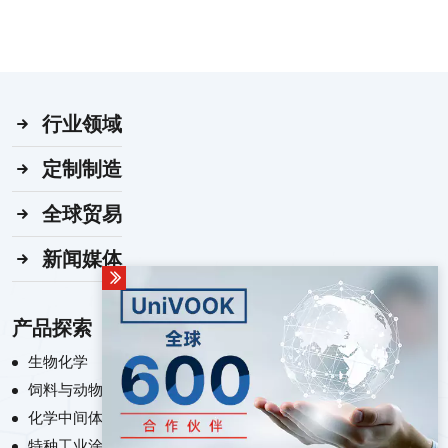
行业领域
定制制造
全球贸易
新闻媒体
产品探索
生物化学
饲料与动物营养化学
化学中间体
特种工业涂料