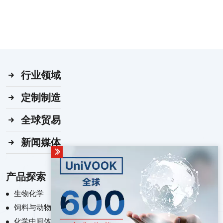
行业领域
定制制造
全球贸易
新闻媒体
产品探索
生物化学
饲料与动物营养化学
化学中间体