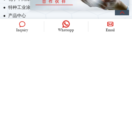
特种工业涂料
产品中心
Inquiry
Whatsapp
Email
联系我们
+86 (0)21 6536 5235
info@univook.com
中国.上海市文松路333号
保持联系
Copyright © 2024 UniVOOK Chemical (Shanghai) Co., Ltd. All
rights reserved